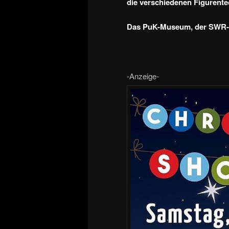
die verschiedenen Figurentec
Das PuK-Museum, der SWR-A
-Anzeige-