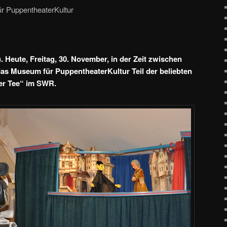
ür PuppentheaterKultur
eute, Freitag, 30. November, in der Zeit zwischen
 das Museum für PuppentheaterKultur Teil der
beliebten
er Tee“ im SWR.