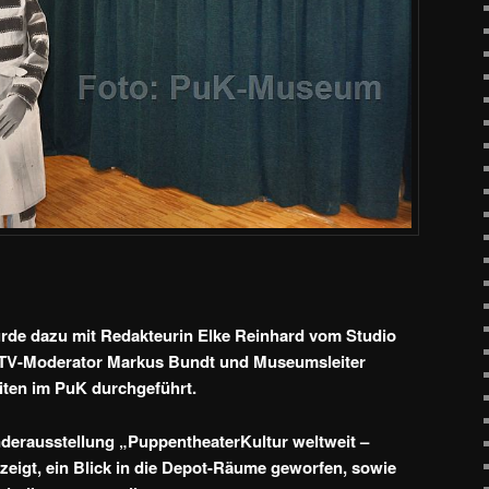
de dazu mit Redakteurin Elke Reinhard vom Studio
TV-Moderator Markus Bundt und Museumsleiter
iten im PuK durchgeführt.
onderausstellung „PuppentheaterKultur weltweit –
eigt, ein Blick in die Depot-Räume geworfen, sowie