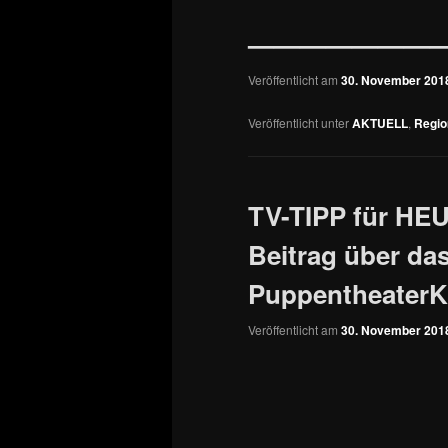
———————
Veröffentlicht am
30. November 201
Veröffentlicht unter
AKTUELL
,
Regio
TV-TIPP für HEUT
Beitrag über da
PuppentheaterK
Veröffentlicht am
30. November 201