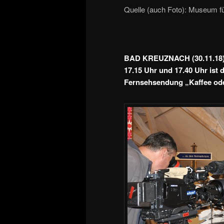
Quelle (auch Foto): Museum f
BAD KREUZNACH (30.11.18). H
17.15 Uhr und 17.40 Uhr ist
Fernsehsendung „Kaffee od