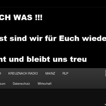
.MEDIA
H
KREUZNACH RADIO
MAINZ
RLP
ssum
Datenschutz
Wirtschaft