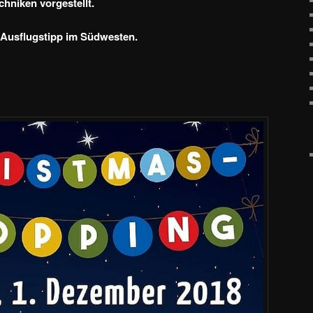
hniken vorgestellt.
usflugstipp im Südwesten.