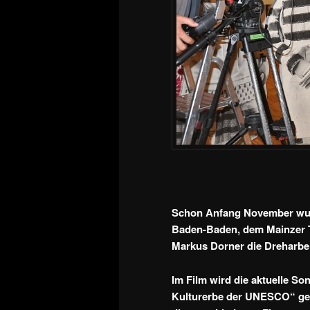
Schon Anfang November wur
Baden-Baden, dem Mainzer 
Markus Dorner die Dreharbe
Im Film wird die aktuelle S
Kulturerbe der UNESCO“ gez