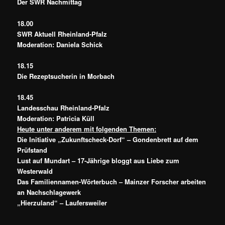
Der SWR Nachmittag
18.00
SWR Aktuell Rheinland-Pfalz
Moderation: Daniela Schick
18.15
Die Rezeptsucherin in Morbach
18.45
Landesschau Rheinland-Pfalz
Moderation: Patricia Küll
Heute unter anderem mit folgenden Themen:
Die Initiative „Zukunftscheck-Dorf“ – Gondenbrett auf dem
Prüfstand
Lust auf Mundart – 17-Jährige bloggt aus Liebe zum
Westerwald
Das Familiennamen-Wörterbuch – Mainzer Forscher arbeiten
an Nachschlagewerk
„Hierzuland“ – Laufersweiler