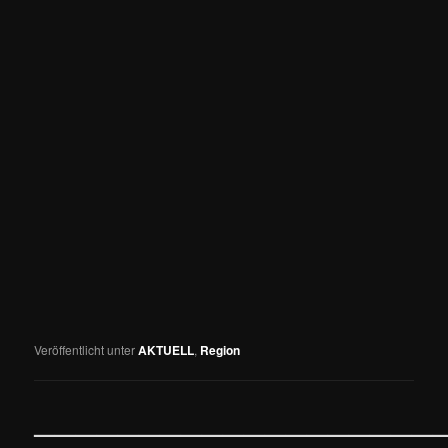
Veröffentlicht unter
AKTUELL
,
Region
————————————————————