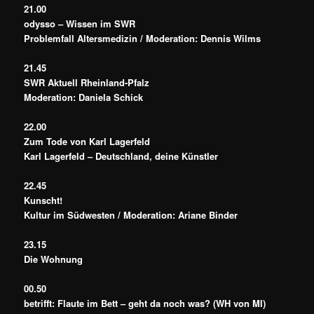
21.00
odysso – Wissen im SWR
Problemfall Altersmedizin / Moderation: Dennis Wilms
21.45
SWR Aktuell Rheinland-Pfalz
Moderation: Daniela Schick
22.00
Zum Tode von Karl Lagerfeld
Karl Lagerfeld – Deutschland, deine Künstler
22.45
Kunscht!
Kultur im Südwesten / Moderation: Ariane Binder
23.15
Die Wohnung
00.50
betrifft: Flaute im Bett – geht da noch was? (WH von MI)