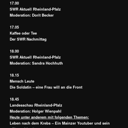
17.00
SWR Aktuell Rheinland-Pfalz
Moderation: Dorit Becker
17.05
Kaffee oder Tee
Der SWR Nachmittag
18.00
SWR Aktuell Rheinland-Pfalz
Moderation: Sandra Hochhuth
18.15
Mensch Leute
Die Soldatin – eine Frau will an die Front
18.45
Landesschau Rheinland-Pfalz
Moderation: Holger Wienpahl
Heute unter anderem mit folgenden Themen:
Leben nach dem Krebs – Ein Mainzer Youtuber und sein