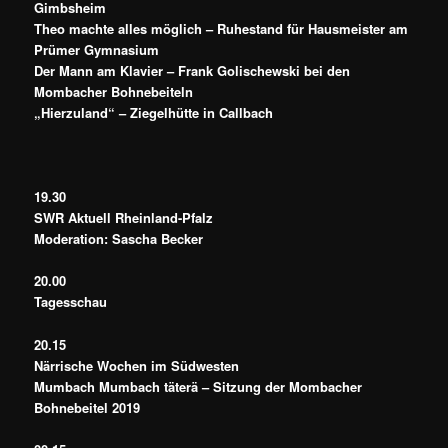
Gimbsheim
Theo machte alles möglich – Ruhestand für Hausmeister am
Prümer Gymnasium
Der Mann am Klavier – Frank Golischewski bei den
Mombacher Bohnebeiteln
„Hierzuland“ – Ziegelhütte in Callbach
19.30
SWR Aktuell Rheinland-Pfalz
Moderation: Sascha Becker
20.00
Tagesschau
20.15
Närrische Wochen im Südwesten
Mumbach Mumbach täterä – Sitzung der Mombacher
Bohnebeitel 2019