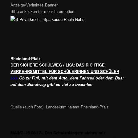
Anzeige/Verlinktes Banner
Bitte anklicken für mehr Information
Rheinland-Pfalz
DER SICHERE SCHULWEG / LKA: DAS RICHTIGE
VERKEHRSMITTEL FÜR SCHÜLERINNEN UND SCHÜLER
>>>
Ob zu Fuß, mit dem Auto, dem Fahrrad oder dem Bus:
auf dem Schulweg gibt es viel zu beachten
Quelle (auch Foto): Landeskriminalamt Rheinland-Pfalz
MAINZ -15.08.17-. Den Schulanfängern stehen mit