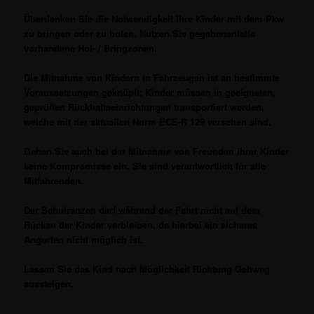
Überdenken Sie die Notwendigkeit ihre Kinder mit dem Pkw
zu bringen oder zu holen. Nutzen Sie gegebenenfalls
vorhandene Hol- / Bringzonen.
Die Mitnahme von Kindern in Fahrzeugen ist an bestimmte
Voraussetzungen geknüpft: Kinder müssen in geeigneten,
geprüften Rückhalteeinrichtungen transportiert werden,
welche mit der aktuellen Norm ECE-R 129 versehen sind.
Gehen Sie auch bei der Mitnahme von Freunden ihrer Kinder
keine Kompromisse ein. Sie sind verantwortlich für alle
Mitfahrenden.
Der Schulranzen darf während der Fahrt nicht auf dem
Rücken der Kinder verbleiben, da hierbei ein sicheres
Angurten nicht möglich ist.
Lassen Sie das Kind nach Möglichkeit Richtung Gehweg
aussteigen.