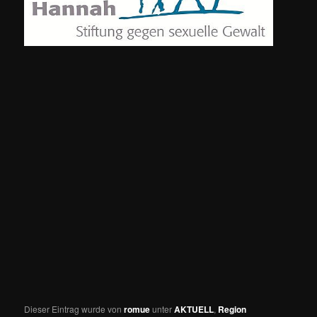
Dieser Eintrag wurde von
romue
unter
AKTUELL
,
Region