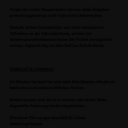
Kinder der ersten Klassenstufen können diese Aufgaben
entwicklungsbedingt noch nicht sicher beherrschen.
Deshalb sollten Grundschüler erst nach erfolgreicher
Teilnahme an der Fahrradprüfung, welche von
Verkehrssicherheitsberater/innen der Polizei durchgeführt
werden, eigenständig mit dem Rad zur Schule fahren.
VORSICHT ELTERNTAXI!
An Schulen herrscht vor und nach Schulbeginn oftmals ein
hektisches und unübersichtliches Treiben.
Kinder müssen sich durch in zweiter oder dritter Reihe
abgestellte Fahrzeuge hindurchquetschen.
Wendende Pkw sorgen ebenfalls für hohes
Gefahrenpotenzial.