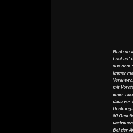
Nach so l
Lust auf 
aus dem e
Immer mal
Verantwor
mit Vorst
einer Tas
dass wir 
Deckungsk
80 Gesell
vertrauen
Bei der A