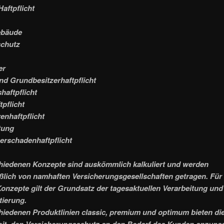
Haftpflicht
ebäude
schutz
er
nd Grundbesitzerhaftpflicht
haftpflicht
tpflicht
enhaftpflicht
tung
erschadenhaftpflicht
hiedenen Konzepte sind auskömmlich kalkuliert und werden
ßlich von namhaften Versicherungsgesellschaften getragen. Für 
onzepte gilt der Grundsatz der tagesaktuellen Verarbeitung und
ierung.
hiedenen Produktlinien classic, premium und optimum bieten di