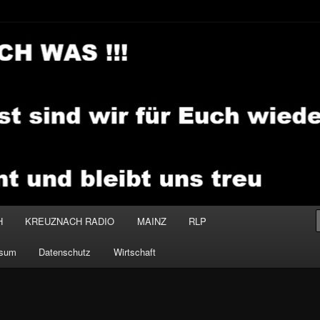
.MEDIA
H
KREUZNACH RADIO
MAINZ
RLP
ssum
Datenschutz
Wirtschaft