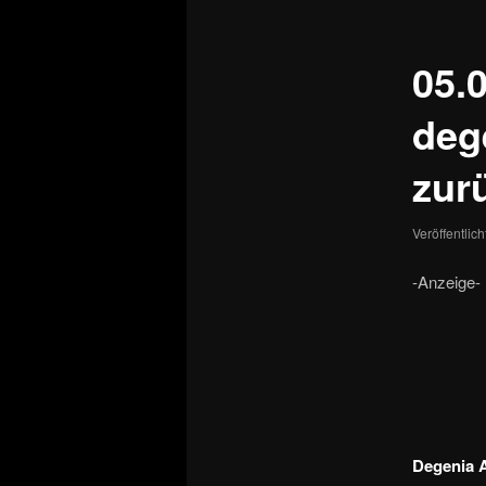
05.
deg
zur
Veröffentlic
-Anzeige-
Degenia 