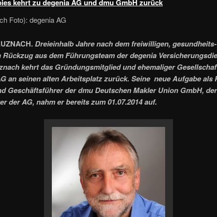
pies kehrt zu degenia AG und dmu GmbH zurück
uch Foto): degenia AG
UZNACH.
Dreieinhalb Jahre nach dem freiwilligen, gesundheits-
n Rückzug aus dem Führungsteam der degenia Versicherungsdie
nach kehrt das Gründungsmitglied und ehemaliger Gesellschaft
G an seinen alten Arbeitsplatz zurück. Seine neue Aufgabe als 
nd Geschäftsführer der dmu Deutschen Makler Union GmbH, der
er der AG, nahm er bereits zum 01.07.2014 auf.