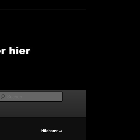
Suchen
Nächster
→