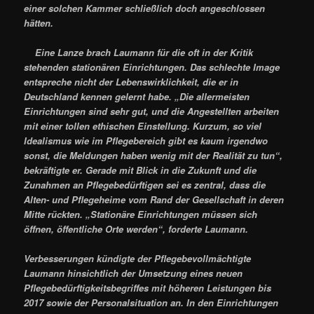
einer solchen Kammer schließlich doch angeschlossen
hätten.
Eine Lanze brach Laumann für die oft in der Kritik
stehenden stationären Einrichtungen. Das schlechte Image
entspreche nicht der Lebenswirklichkeit, die er in
Deutschland kennen gelernt habe. „Die allermeisten
Einrichtungen sind sehr gut, und die Angestellten arbeiten
mit einer tollen ethischen Einstellung. Kurzum, so viel
Idealismus wie im Pflegebereich gibt es kaum irgendwo
sonst, die Meldungen haben wenig mit der Realität zu tun“,
bekräftigte er. Gerade mit Blick in die Zukunft und die
Zunahmen an Pflegebedürftigen sei es zentral, dass die
Alten- und Pflegeheime vom Rand der Gesellschaft in deren
Mitte rückten. „Stationäre Einrichtungen müssen sich
öffnen, öffentliche Orte werden“, forderte Laumann.
Verbesserungen kündigte der Pflegebevollmächtigte
Laumann hinsichtlich der Umsetzung eines neuen
Pflegebedürftigkeitsbegriffes mit höheren Leistungen bis
2017 sowie der Personalsituation an. In den Einrichtungen