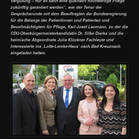
Vergütung – nur so kann eine qualitativ hochwertige Pflege
zukünftig garantiert werden“, war der Tenor der
Gesprächsrunde mit dem Beauftragten der Bundesregierung
für die Belange der Patientinnen und Patienten und
Bevollmächtigtem für Pflege, Karl-Josef Laumann, zu der die
CDU-Oberbürgermeisterkandidatin Dr. Silke Dierks und die
heimische Abgeordnete Julia Klöckner Fachleute und
Interessierte ins ‚Lotte-Lemke-Haus‘ nach Bad Kreuznach
eingeladen hatten.