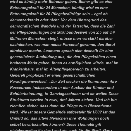
wird es künftig mehr Betreuer geben. Bisher gibt es eine
Betreuungskraft für 24 Menschen, künftig wird es eine
Betreuungskraft für 20 Pflegebedürftige sein – egal ob
demenzerkrankt oder nicht. Vor dem Hintergrund des
demografischen Wandels und der Tatsache, dass die Zahl
der Pflegebedürftigen bis 2030 bundesweit von 2,5 auf 3,4
Millionen Menschen steigt, müsse man verstärkt darüber
nachdenken, wie man neues Personal gewinne, den Beruf
attraktiver mache. Laumann sprach sich deshalb für eine
generalisierte Ausbildung aus, die den Pflegekräften einen
breiteren Markt geben, ihnen es ermöglichen würde, mal im
Krankenhaus, mal im Altenpflegebereich zu arbeiten.
Generell prophezeit er einen gesellschaftlichen
Paradigmenwechsel: „Zur Zeit stecken die Kommunen ihre
Ressourcen insbesondere in den Ausbau der Kinder- und
Schülerbetreuung, in Ganztagsschulen und so weiter. Diese
Strukturen werden in zwei, drei Jahren stehen. Und ich bin
ziemlich sicher, dass dann die Pflege zum Riesenthema
wird. Wie ist unsere Gemeinde aufgestellt für Ü80? Ist das
Umfeld so, das ältere Menschen ihre Wohnungen noch
selbst bewirtschaften können? Diese Thematik gilt
gleichermaßen für das Land als auch für die Stadt. Ganz