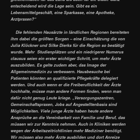
entscheidend wird die Lage sein. Gibt es ein
Lebensmittelgeschäft, eine Sparkasse, eine Apotheke,
Arztpraxen?“
Die fehlenden Hausärzte in ländlichen Regionen bereiteten
ihm dabei die größten Sorgen – eine Einschätzung die von
Julia Klöckner und Silke Dierks für die Region so bestätigt
wurde. Mehr Studienplätzen und ein niedrigerer Numerus
clausus seien ein erster wichtiger Schritt, um mehr Ärzte
auszubilden. Es gelte zudem aber, das Image der
Allgemeinmedizin zu verbessern. Hausbesuche bei
Patienten könnten an qualifizierte Pflegekräfte delegiert
werden. Und auch wenn er die Freiberuflichkeit der Ärzte
hochhalte, müsse man andere Formen finden, wenn man
dafür nicht genug Leute kriege. „Versorgungszentren,
Gemeinschaftspraxen, Jobs auf Angestelltenbasis sind
Möglichkeiten. Viele junge Ärzte haben heute andere
Ansprüche an die Vereinbarkeit von Familie und Beruf, das
müssen wir zur Kenntnis nehmen. Auch in Kliniken werden
wegen der Arbeitszeitrichtlinien mehr Mediziner benötigt.
Wir müssen also mehr Ärzte ausbilden und dort Anreize