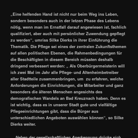
„Eine helfenden Hand ist nicht nur beim Weg ins Leben,
sondern besonders auch in der letzen Phase des Lebens
nötig, wenn man im Ernstfall darauf angewiesen ist, fachlich
qualifiziert, aber auch mit persönlicher Zuwendung gepflegt
zu werden“, umriss Silke Dierks in ihrer Einführung die
Thematik. Die Pflege sei eines der zentralen Zukunftsthemen
auf allen politischen Ebenen, die Rahmenbedingungen für
die Beschäftigten in diesem Bereich müssten deshalb
dringend verbessert werden: „ Als Oberbürgermeisterin will
ich zwei Mal im Jahr alle Pflege- und Altenheimbetreiber
aller Stadtteile zusammenbringen, um zu erfahren, welche
Anforderungen die Einrichtungen, die Mitarbeiter und ganz
besonders die älteren Menschen angesichts des
demografischen Wandels an Bad Kreuznach haben. Denn es
ist wichtig, dass es in unserer Stadt gute und vielfältige
Pflegeeinrichtungen gibt, dass die Bürger aus
unterschiedlichen Angeboten auswählen können“, so Silke
Dierks weiter.
Neben der gesellschaftlichen Anerkennung drücke sich