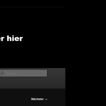
Suchen
Nächster
→