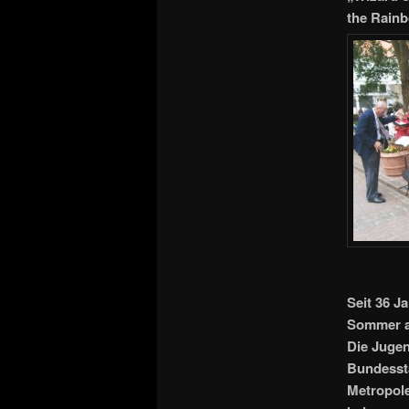
the Rain
Seit 36 J
Sommer au
Die Jugen
Bundessta
Metropole