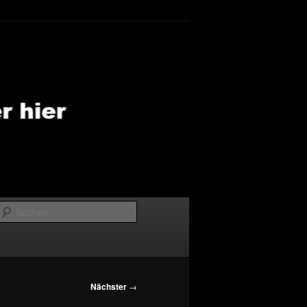
Suchen
Nächster
→