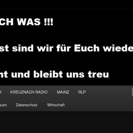
.MEDIA
H
KREUZNACH RADIO
MAINZ
RLP
ssum
Datenschutz
Wirtschaft