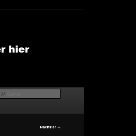
Suchen
Nächster
→