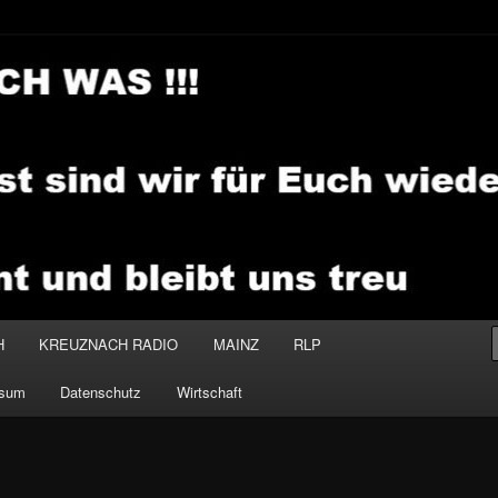
.MEDIA
H
KREUZNACH RADIO
MAINZ
RLP
ssum
Datenschutz
Wirtschaft