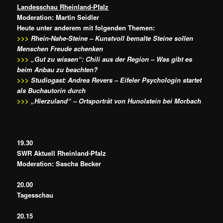
Landesschau Rheinland-Pfalz
Moderation: Martin Seidler
Heute unter anderem mit folgenden Themen:
>>>
Rhein-Nahe-Steine – Kunstvoll bemalte Steine sollen
Menschen Freude schenken
>>>
„Gut zu wissen“: Chili aus der Region – Was gibt es
beim Anbau zu beachten?
>>>
Studiogast: Andrea Revers – Eifeler Psychologin startet
als Buchautorin durch
>>>
„Hierzuland“ – Ortsporträt von Hunolstein bei Morbach
19.30
SWR Aktuell Rheinland-Pfalz
Moderation: Sascha Becker
20.00
Tagesschau
20.15