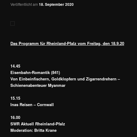
Veröffentlicht am
18. September 2020
Das Programm für Rheinland-Pfalz vom Freitag, den 18.9.20
14.45
Eisenbahn-Romantik (841)
Von Einbeinfischern, Goldklopfern und Zigarrendrehern –
Schienenabenteuer Myanmar
15.15
Inas Reisen – Cornwall
16.00
SWR Aktuell Rheinland-Pfalz
Moderation: Britta Krane