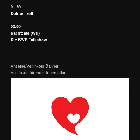
01.30
Kölner Treff
03.00
Nachtcafé (WH)
Die SWR Talkshow
Anzeige/Verlinktes Banner
Anklicken für mehr Information