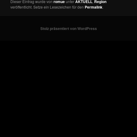
Dieser Eintrag wurde von
romue
unter
AKTUELL
,
Region
veröffentlicht. Setze ein Lesezeichen für den
Permalink
.
Stolz präsentiert von WordPress