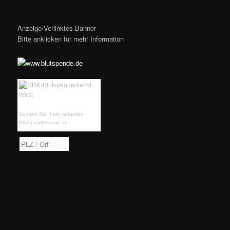
Anzeige/Verlinktes Banner
Bitte anklicken für mehr Information
Suchen Sie Ihren aktuellen
Blutspendetermin in: