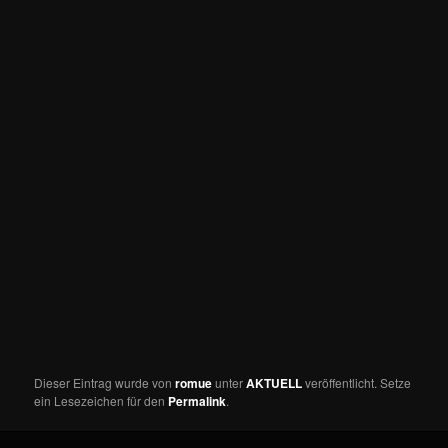
Dieser Eintrag wurde von
romue
unter
AKTUELL
veröffentlicht. Setze
ein Lesezeichen für den
Permalink
.