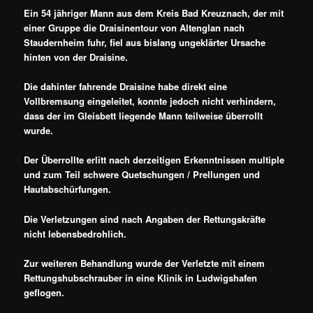
Ein 54 jähriger Mann aus dem Kreis Bad Kreuznach, der mit
einer Gruppe die Draisinentour von Altenglan nach
Staudernheim fuhr, fiel aus bislang ungeklärter Ursache
hinten von der Draisine.
Die dahinter fahrende Draisine habe direkt eine
Vollbremsung eingeleitet, konnte jedoch nicht verhindern,
dass der im Gleisbett liegende Mann teilweise überrollt
wurde.
Der Überrollte erlitt nach derzeitigen Erkenntnissen multiple
und zum Teil schwere Quetschungen / Prellungen und
Hautabschürfungen.
Die Verletzungen sind nach Angaben der Rettungskräfte
nicht lebensbedrohlich.
Zur weiteren Behandlung wurde der Verletzte mit einem
Rettungshubschrauber in eine Klinik in Ludwigshafen
geflogen.