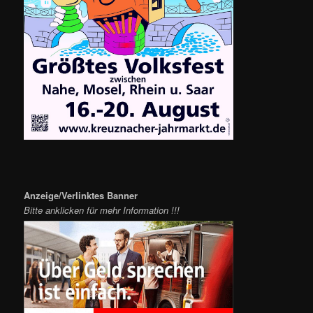
Anzeige/Verlinktes Banner
Bitte anklicken für mehr Information !!!