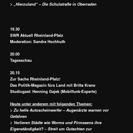
>
„Hierzuland“ – Die Schulstraße in Oberraden
19.30
SWR Aktuell Rheinland-Pfalz
Moderation: Sandra Hochhuth
20.00
Tagesschau
20.15
Zur Sache Rheinland-Pfalz!
Das Politik-Magazin fürs Land mit Britta Krane
Studiogast: Henning Gajek (Mobilfunk-Experte)
Heute unter anderem mit folgenden Themen:
>
Zu helle Autoscheinwerfer – Augenärzte warnen vor
Gefahren
>
Verlieren Städte wie Worms und Pirmasens ihre
Eigenständigkeit? – Streit um Gutachten zur