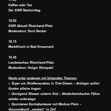
Kaffee oder Tee
Der SWR Nachmittag
18.00
SWR Aktuell Rheinland-Pfalz
Moderation: Dorit Becker
18.15
Marktfrisch in Bad Kreuznach
18.45
Landesschau Rheinland-Pfalz
Moderation: Holger Wienpahl
Heute unter anderem mit folgenden Themen:
>
Ärger um Straßenausbau in Trier-Zewen – Anlieger sollen
Kosten alleine tragen
>
Genügend Wasser unterm Kiel – Niederheimbacher Fähre
wieder unterwegs
>
Spontanes Kochabenteuer mit Markus Plein –
Gourmetkoch „zaubert“ in Zell