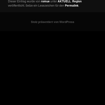
Dieser Eintrag wurde von
romue
unter
AKTUELL
,
Region
veröffentlicht. Setze ein Lesezeichen für den
Permalink
.
Stolz präsentiert von WordPress