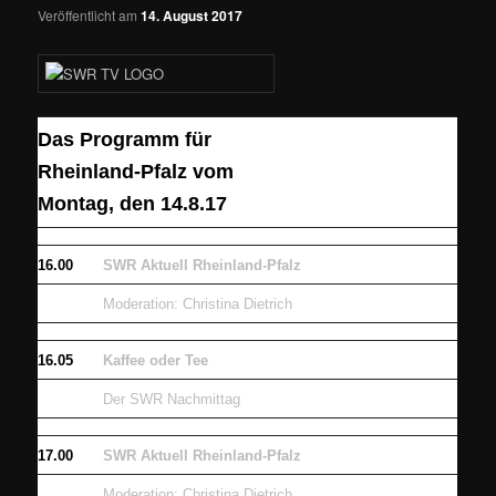
Veröffentlicht am
14. August 2017
Das Programm für
Rheinland-Pfalz vom
Montag, den 14.8.17
16.00
SWR Aktuell Rheinland-Pfalz
Moderation: Christina Dietrich
16.05
Kaffee oder Tee
Der SWR Nachmittag
17.00
SWR Aktuell Rheinland-Pfalz
Moderation: Christina Dietrich