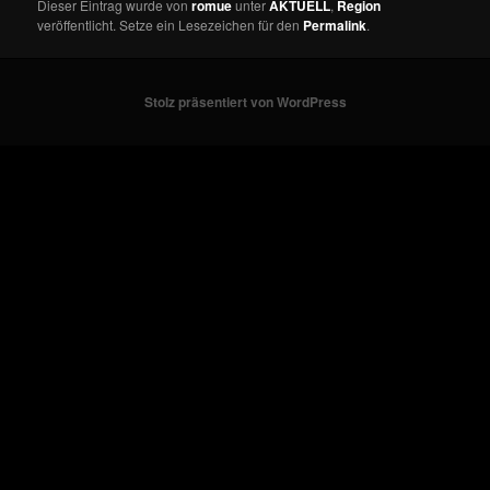
Dieser Eintrag wurde von
romue
unter
AKTUELL
,
Region
veröffentlicht. Setze ein Lesezeichen für den
Permalink
.
Stolz präsentiert von WordPress