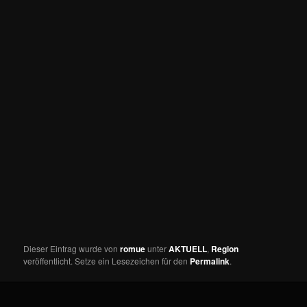
Dieser Eintrag wurde von
romue
unter
AKTUELL
,
Region
veröffentlicht. Setze ein Lesezeichen für den
Permalink
.