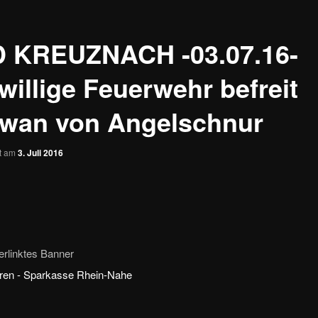
 KREUZNACH -03.07.16-
willige Feuerwehr befreit
wan von Angelschnur
ht am
3. Juli 2016
erlinktes Banner