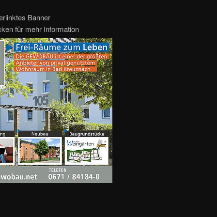
erlinktes Banner
icken für mehr Information