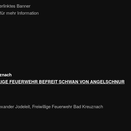
erlinktes Banner
für mehr Information
znach
LIGE FEUERWEHR BEFREIT SCHWAN VON ANGELSCHNUR
exander Jodeleit, Freiwillige Feuerwehr Bad Kreuznach