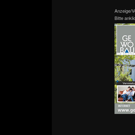
Anzeige/V
Bitte ankl