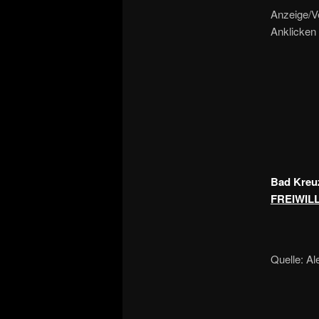
Anzeige/V
Anklicken 
Bad Kreu
FREIWIL
Quelle: Al