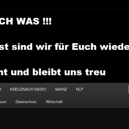
.MEDIA
H
KREUZNACH RADIO
MAINZ
RLP
ssum
Datenschutz
Wirtschaft