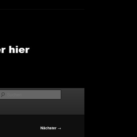
Suchen
Nächster
→