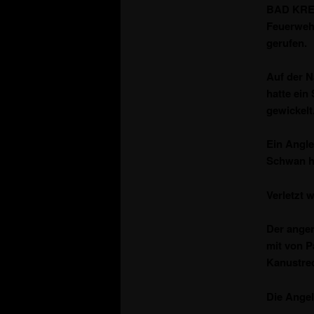
BAD KREU
Feuerwehr
gerufen.
Auf der 
hatte ein
gewickelt
Ein Angle
Schwan hi
Verletzt 
Der ange
mit von P
Kanustre
Die Angel