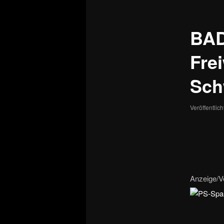
BAD
Frei
Sch
Veröffentlic
Anzeige/V