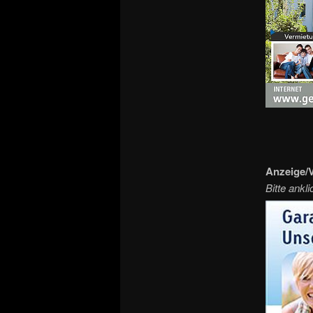
Anzeige/V
Bitte ankli