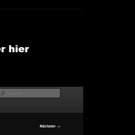
Suchen
Nächster
→