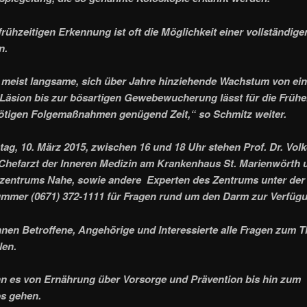
 frühzeitigen Erkennung ist oft die Möglichkeit einer vollständig
n.
meist langsame, sich über Jahre hinziehende Wachstum von ein
Läsion bis zur bösartigen Gewebewucherung lässt für die Früh
ötigen Folgemaßnahmen genügend Zeit,“ so Schmitz weiter.
ag, 10. März 2015, zwischen 16 und 18 Uhr stehen Prof. Dr. Volk
Chefarzt der Inneren Medizin am Krankenhaus St. Marienwörth u
zentrums Nahe, sowie andere Experten des Zentrums unter der
mmer (0671) 372-1111 für Fragen rund um den Darm zur Verfüg
nen Betroffene, Angehörige und Interessierte alle Fragen zum 
len.
n es von Ernährung über Vorsorge und Prävention bis hin zum
s gehen.