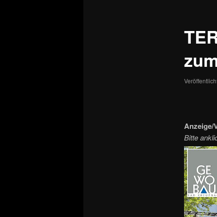
TER
zum
Veröffentlic
Anzeige/V
Bitte ankl