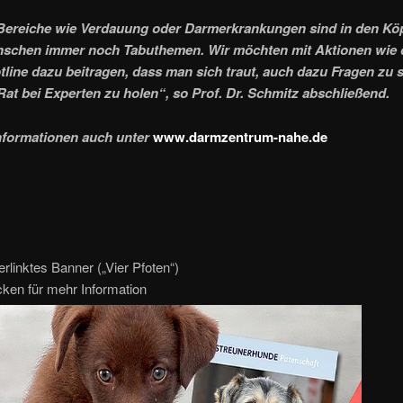
Bereiche wie Verdauung oder Darmerkrankungen sind in den Kö
nschen immer noch Tabuthemen. Wir möchten mit Aktionen wie 
tline dazu beitragen, dass man sich traut, auch dazu Fragen zu s
Rat bei Experten zu holen“, so Prof. Dr. Schmitz abschließend.
nformationen auch unter
www.darmzentrum-nahe.de
rlinktes Banner („Vier Pfoten“)
icken für mehr Information