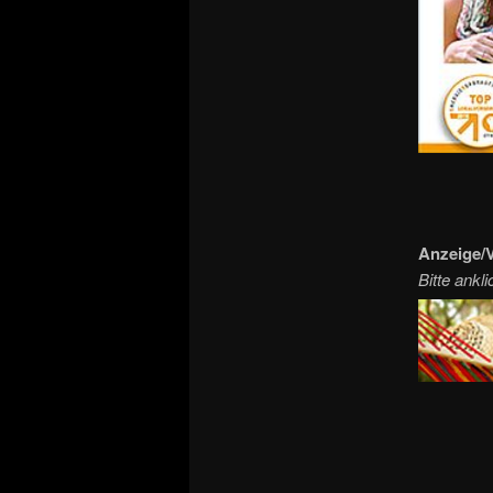
Anzeige/V
Bitte ankl