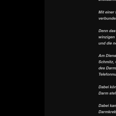
Mit einer
verbunde
Denn das 
winzigen 
und die n
Am Dienst
Schmitz, 
des Darm
Telefonnu
Dabei kön
Darm stel
Dabei kan
Darmkreb