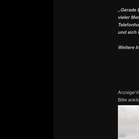
„Gerade 
vieler Me
Telefonho
und sich 
Weitere I
Anzeige/Ve
Bitte ankl