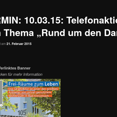
MIN: 10.03.15: Telefonakt
 Thema „Rund um den Da
ht am
21. Februar 2015
erlinktes Banner
icken für mehr Information