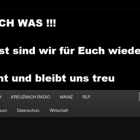
.MEDIA
H
KREUZNACH RADIO
MAINZ
RLP
ssum
Datenschutz
Wirtschaft