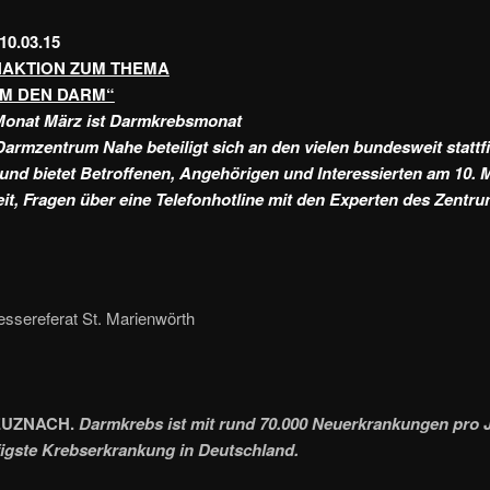
10.03.15
AKTION ZUM THEMA
M DEN DARM“
onat März ist Darmkrebsmonat
armzentrum Nahe beteiligt sich an den vielen bundesweit statt
und bietet Betroffenen, Angehörigen und Interessierten am 10. 
it, Fragen über eine Telefonhotline mit den Experten des Zentr
essereferat St. Marienwörth
UZNACH.
Darmkrebs ist mit rund 70.000 Neuerkrankungen pro J
igste Krebserkrankung in Deutschland.