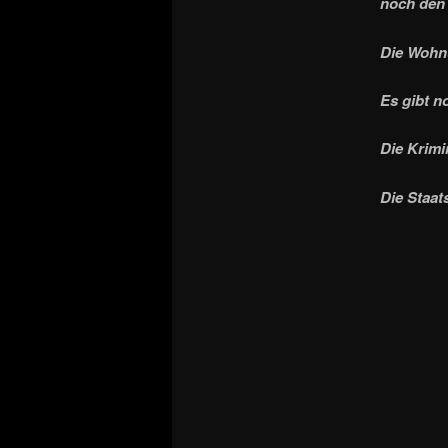
noch den 
Die Wohnu
Es gibt n
Die Krimi
Die Staats