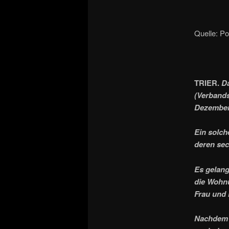
Quelle: Po
TRIER.
Da
(Verbands
Dezember 
Ein solch
deren sec
Es gelang
die Wohnu
Frau und 
Nachdem d