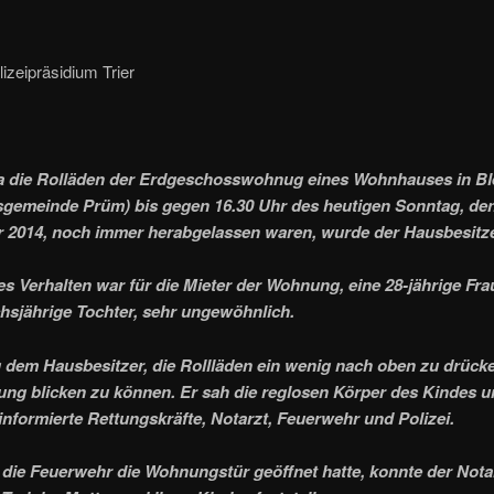
lizeipräsidium Trier
 die Rolläden der Erdgeschosswohnug eines Wohnhauses in Ble
gemeinde Prüm) bis gegen 16.30 Uhr des heutigen Sonntag, den
2014, noch immer herabgelassen waren, wurde der Hausbesitzer
es Verhalten war für die Mieter der Wohnung, eine 28-jährige Fr
hsjährige Tochter, sehr ungewöhnlich.
 dem Hausbesitzer, die Rollläden ein wenig nach oben zu drücke
ng blicken zu können. Er sah die reglosen Körper des Kindes u
informierte Rettungskräfte, Notarzt, Feuerwehr und Polizei.
ie Feuerwehr die Wohnungstür geöffnet hatte, konnte der Nota