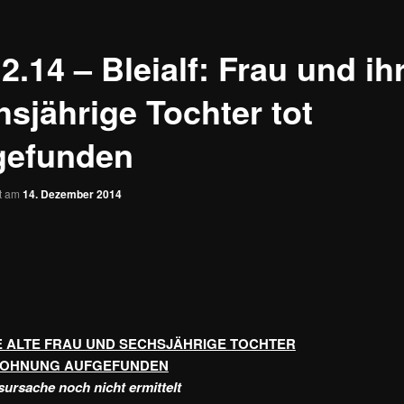
2.14 – Bleialf: Frau und ih
hsjährige Tochter tot
gefunden
ht am
14. Dezember 2014
E ALTE FRAU UND SECHSJÄHRIGE TOCHTER
 WOHNUNG AUFGEFUNDEN
ursache noch nicht ermittelt