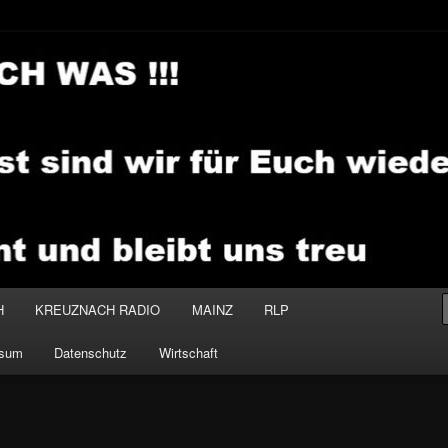
.MEDIA
H
KREUZNACH RADIO
MAINZ
RLP
ssum
Datenschutz
Wirtschaft