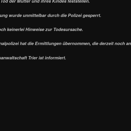
Tod der Mutter und ihres Kindes feststellen.
ng wurde unmittelbar durch die Polizei gesperrt.
och keinerlei Hinweise zur Todesursache.
nalpolizei hat die Ermittlungen übernommen, die derzeit noch a
anwaltschaft Trier ist informiert.