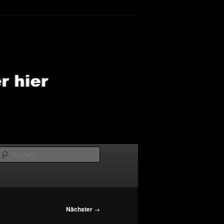
Suchen
Nächster
→