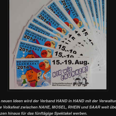
n neuen Ideen wird der Verband HAND in HAND mit der Verwaltu
te Volksfest zwischen NAHE, MOSEL, RHEIN und SAAR weit übe
zen hinaus für das fünftägige Spektakel werben.