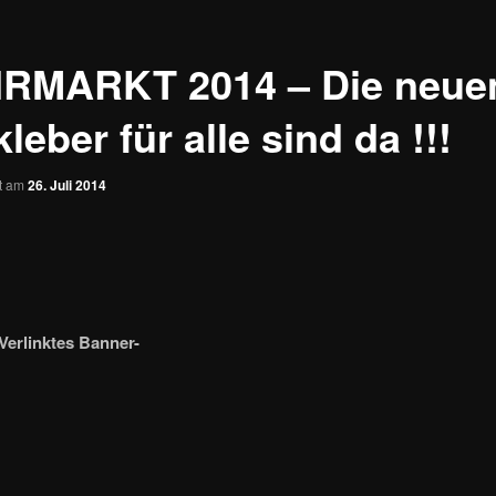
RMARKT 2014 – Die neue
leber für alle sind da !!!
ht am
26. Juli 2014
Verlinktes Banner-