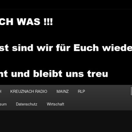
.MEDIA
H
KREUZNACH RADIO
MAINZ
RLP
ssum
Datenschutz
Wirtschaft