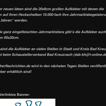
er neuen Ideen sind die 20x8cm großen Aufkleber mit denen die
r auf ihren Heckscheiben 10.000-fach ihre Jahrmarktsbegeister
„fahren“ werden.
ie ganz eingefleischten Jahrmarktsfans gibt’s die Aufkleber auc
on 50x20cm.
sind die Aufkleber an vielen Stellen in Stadt und Kreis Bad Kre
kt beim Schaustellerverband Bad Kreuznach (dsb-kh@t-online.de
erNachrichten.de wird in den nächsten Tagen Stellen veröffent
ber erhältlich sind!
Verlinktes Banner-