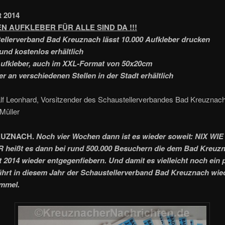
t 2014
EN AUFKLEBER FÜR ALLE SIND DA !!!
ellerverband Bad Kreuznach lässt 10.000 Aufkleber drucken
 und kostenlos erhältlich
Aufkleber, auch im XXL-Format von 50x20cm
er an verschiedenen Stellen in der Stadt erhältlich
alf Leonhard, Vorsitzender des Schaustellerverbandes Bad Kreuznac
 Müller
EUZNACH.
Noch vier Wochen dann ist es wieder soweit: NIX WIE
heißt es dann bei rund 500.000 Besuchern die dem Bad Kreuz
 2014 wieder entgegenfiebern. Und damit es vielleicht noch ein
hrt in diesem Jahr der Schaustellerverband Bad Kreuznach wied
mmel.