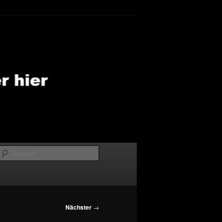
Suchen
Nächster
→