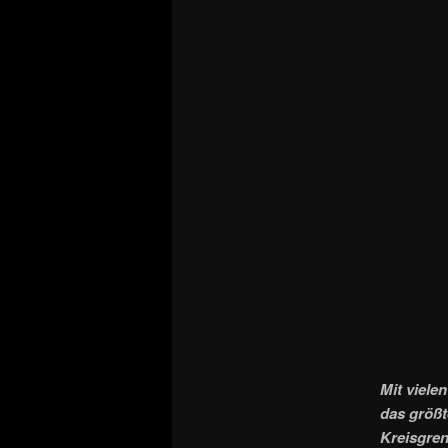
Mit viele
das größ
Kreisgren