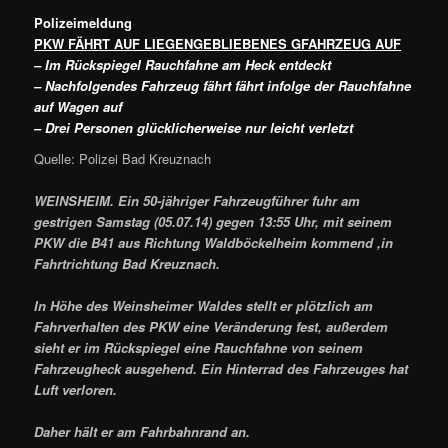
Polizeimeldung
PKW FÄHRT AUF LIEGENGEBLIEBENES GFAHRZEUG AUF
– Im Rückspiegel Rauchfahne am Heck entdeckt
– Nachfolgendes Fahrzeug fährt fährt infolge der Rauchfahne
auf Wagen auf
– Drei Personen glücklicherweise nur leicht verletzt
Quelle: Polizei Bad Kreuznach
WEINSHEIM. Ein 50-jähriger Fahrzeugführer fuhr am
gestrigen Samstag (05.07.14) gegen 13:55 Uhr, mit seinem
PKW die B41 aus Richtung Waldböckelheim kommend ,in
Fahrtrichtung Bad Kreuznach.
In Höhe des Weinsheimer Waldes stellt er plötzlich am
Fahrverhalten des PKW eine Veränderung fest, außerdem
sieht er im Rückspiegel eine Rauchfahne von seinem
Fahrzeugheck ausgehend. Ein Hinterrad des Fahrzeuges hat
Luft verloren.
Daher hält er am Fahrbahnrand an.