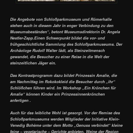
Die Angebote von Schloßparkmuseum und Römerhalle
stehen auch in diesem Jahr in enger Verbindung zu den
Museumsbeständen“, betont Museumsdirektorin Dr. Angela
Nestler-Zapp.Einen Schwerpunkt bildet die vor- und
frühgeschichtliche Sammlung des Schloßparkmuseums. Der
Archäologe Rudolf Walter lädt, als Steinzeitmensch
gewandet, die Besucher zu einer Reise in die Welt der
steinzeitlichen Jäger ein.
Das Kontrastprogramm dazu bildet Prinzessin Amalie, die
am Nachmittag im Rokokokleid die Besucher durch „ihr“
Schlößchen führen wird. Im Workshop „Ein Krönchen für
Amalie“ können Kinder ein Prinzessinnenkrönchen
anfertigen .
Auch für das leibliche Wohl ist gesorgt. Vor der Remise des
Schloßparkmuseums werden Mitglieder der Initiative Klein-
Venedig Bohème unter dem Motto „Genuss verbindet“ kleine
feine – vegetarische – Gerichte anbieten. Weine der Region