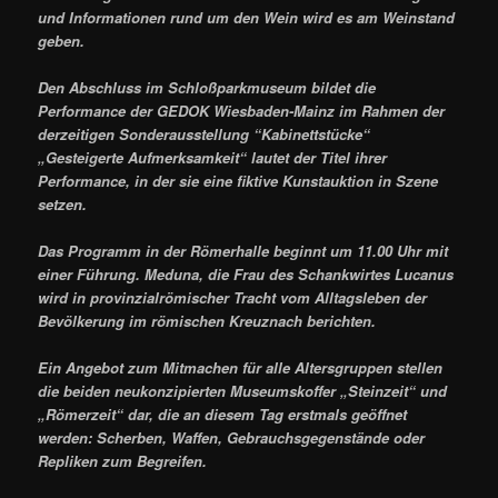
und Informationen rund um den Wein wird es am Weinstand
geben.
Den Abschluss im Schloßparkmuseum bildet die
Performance der GEDOK Wiesbaden-Mainz im Rahmen der
derzeitigen Sonderausstellung “Kabinettstücke“
„Gesteigerte Aufmerksamkeit“ lautet der Titel ihrer
Performance, in der sie eine fiktive Kunstauktion in Szene
setzen.
Das Programm in der Römerhalle beginnt um 11.00 Uhr mit
einer Führung. Meduna, die Frau des Schankwirtes Lucanus
wird in provinzialrömischer Tracht vom Alltagsleben der
Bevölkerung im römischen Kreuznach berichten.
Ein Angebot zum Mitmachen für alle Altersgruppen stellen
die beiden neukonzipierten Museumskoffer „Steinzeit“ und
„Römerzeit“ dar, die an diesem Tag erstmals geöffnet
werden: Scherben, Waffen, Gebrauchsgegenstände oder
Repliken zum Begreifen.