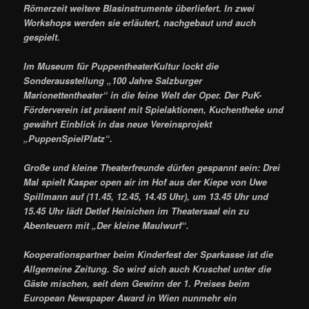
Römerzeit weitere Blasinstrumente überliefert. In zwei
Workshops werden sie erläutert, nachgebaut und auch
gespielt.
Im Museum für PuppentheaterKultur lockt die
Sonderausstellung „100 Jahre Salzburger
Marionettentheater“ in die feine Welt der Oper. Der PuK-
Förderverein ist präsent mit Spielaktionen, Kuchentheke und
gewährt Einblick in das neue Vereinsprojekt
„PuppenSpielPlatz“.
Große und kleine Theaterfreunde dürfen gespannt sein: Drei
Mal spielt Kasper open air im Hof aus der Kiepe von Uwe
Spillmann auf (11.45, 12.45, 14.45 Uhr), um 13.45 Uhr und
15.45 Uhr lädt Detlef Heinichen im Theatersaal ein zu
Abenteuern mit „Der kleine Maulwurf“.
Kooperationspartner beim Kinderfest der Sparkasse ist die
Allgemeine Zeitung. So wird sich auch Kruschel unter die
Gäste mischen, seit dem Gewinn der 1. Preises beim
European Newspaper Award in Wien nunmehr ein