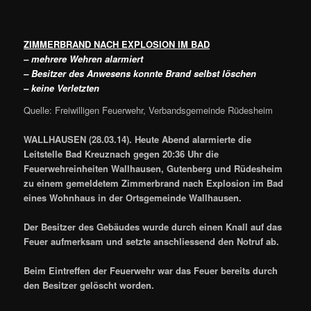
ZIMMERBRAND NACH EXPLOSION IM BAD
– mehrere Wehren alarmiert
– Besitzer des Anwesens konnte Brand selbst löschen
– keine Verletzten
Quelle: Freiwilligen Feuerwehr, Verbandsgemeinde Rüdesheim
WALLHAUSEN (28.03.14). Heute Abend alarmierte die
Leitstelle Bad Kreuznach gegen 20:36 Uhr die
Feuerwehreinheiten Wallhausen, Gutenberg und Rüdesheim
zu einem gemeldetem Zimmerbrand nach Explosion im Bad
eines Wohnhaus in der Ortsgemeinde Wallhausen.
Der Besitzer des Gebäudes wurde durch einen Knall auf das
Feuer aufmerksam und setzte anschliessend den Notruf ab.
Beim Eintreffen der Feuerwehr war das Feuer bereits durch
den Besitzer gelöscht worden.