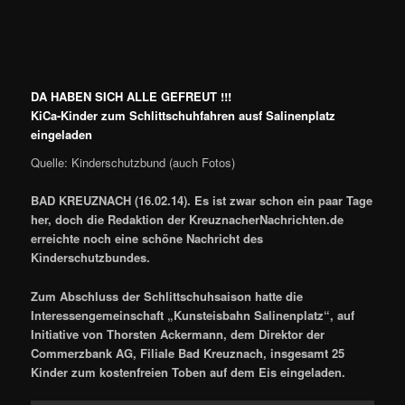
DA HABEN SICH ALLE GEFREUT !!!
KiCa-Kinder zum Schlittschuhfahren ausf Salinenplatz
eingeladen
Quelle: Kinderschutzbund (auch Fotos)
BAD KREUZNACH (16.02.14). Es ist zwar schon ein paar Tage
her, doch die Redaktion der KreuznacherNachrichten.de
erreichte noch eine schöne Nachricht des
Kinderschutzbundes.
Zum Abschluss der Schlittschuhsaison hatte die
Interessengemeinschaft „Kunsteisbahn Salinenplatz“, auf
Initiative von Thorsten Ackermann, dem Direktor der
Commerzbank AG, Filiale Bad Kreuznach, insgesamt 25
Kinder zum kostenfreien Toben auf dem Eis eingeladen.