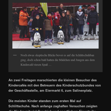
Noch etwas skeptische Blicke bevor es auf die Schlittschuhban
ging, doch schon bald hatten die Mädchen und Jungen aus dem
Kindercafé riesen Spaß …
An zwei Freitagen marschierten die kleinen Besucher des
Kindercafés mit den Betreuern des Kinderschutzbundes von
der Geschäftsstelle, am Eiermarkt 6, zum Salinenplatz.
Die meisten Kinder standen zum ersten Mal auf
Schlittschuhe. Nach anfangs zaghaften Versuchen zeigten