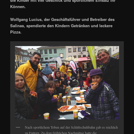
die Kinder mit viel Geschick und sportlichem Einsatz ihr
Können.
Wolfgang Lucius, der Geschäftsführer und Betreiber des
Salinas, spendierte den Kindern Getränken und leckere
Pizza.
Nach sportlichem Toben auf der Schlittschuhbahn gab es reichlich
zu Futtern. Zu dem fröhlichen Nachmittag hatte die