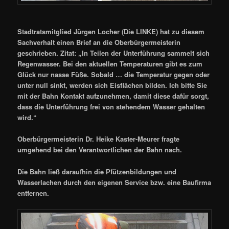
Stadtratsmitglied Jürgen Locher (Die LINKE) hat zu diesem
Sachverhalt einen Brief an die Oberbürgermeisterin
geschrieben. Zitat: „In Teilen der Unterführung sammelt sich
Regenwasser. Bei den aktuellen Temperaturen gibt es zum
Glück nur nasse Füße. Sobald … die Temperatur gegen oder
unter null sinkt, werden sich Eisflächen bilden. Ich bitte Sie
mit der Bahn Kontakt aufzunehmen, damit diese dafür sorgt,
dass die Unterführung frei von stehendem Wasser gehalten
wird.“
Oberbürgermeisterin Dr. Heike Kaster-Meurer fragte
umgehend bei den Verantwortlichen der Bahn nach.
Die Bahn ließ daraufhin die Pfützenbildungen und
Wasserlachen durch den eigenen Service bzw. eine Baufirma
entfernen.