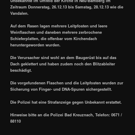
Unbekannte im Umfeld der Kirche in Neu-Bamberg im
Zeitraum Donnerstag, 26.12.13 bis Samstag, 28.12.13 wie die
Vandalen.
Auf dem Rasen lagen mehrere Leitpfosten und leere
Weinflaschen und daneben mehrere zerbrochene
Schieferplatten, die offenbar vom Kirchendach
heruntergeworden wurden.
Die Verursacher sind wohl an dem Baugerüst bis auf das
Dach geklettert und haben zudem noch den Blitzableiter
beschädigt.
Die vorgefundenen Flaschen und die Leitpfosten wurden zur
Sicherung von Finger- und DNA-Spuren sichergestellt.
Die Polizei hat eine Strafanzeige gegen Unbekannt erstattet.
Hinweise bitte an die Polizei Bad Kreuznach, Telefon: 0671 /
88110