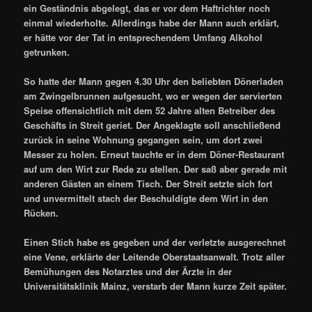
ein Geständnis abgelegt, das er vor dem Haftrichter noch
einmal wiederholte. Allerdings habe der Mann auch erklärt,
er hätte vor der Tat in entsprechendem Umfang Alkohol
getrunken.
So hatte der Mann gegen 4.30 Uhr den beliebten Dönerladen
am Zwingelbrunnen aufgesucht, wo er wegen der servierten
Speise offensichtlich mit dem 52 Jahre alten Betreiber des
Geschäfts in Streit geriet. Der Angeklagte soll anschließend
zurück in seine Wohnung gegangen sein, um dort zwei
Messer zu holen. Erneut tauchte er in dem Döner-Restaurant
auf um den Wirt zur Rede zu stellen. Der saß aber gerade mit
anderen Gästen an einem Tisch. Der Streit setzte sich fort
und unvermittelt stach der Beschuldigte dem Wirt in den
Rücken.
Einen Stich habe es gegeben und der verletzte ausgerechnet
eine Vene, erklärte der Leitende Oberstaatsanwalt. Trotz aller
Bemühungen des Notarztes und der Ärzte in der
Universitätsklinik Mainz, verstarb der Mann kurze Zeit später.