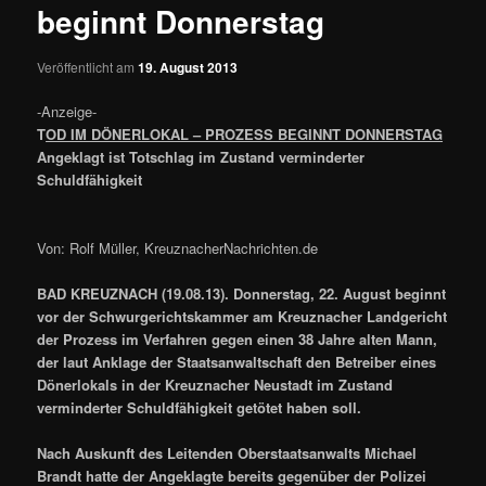
beginnt Donnerstag
Veröffentlicht am
19. August 2013
-Anzeige-
T
OD IM DÖNERLOKAL – PROZESS BEGINNT DONNERSTAG
Angeklagt ist Totschlag im Zustand verminderter
Schuldfähigkeit
Von: Rolf Müller, KreuznacherNachrichten.de
BAD KREUZNACH (19.08.13). Donnerstag, 22. August beginnt
vor der Schwurgerichtskammer am Kreuznacher Landgericht
der Prozess im Verfahren gegen einen 38 Jahre alten Mann,
der laut Anklage der Staatsanwaltschaft den Betreiber eines
Dönerlokals in der Kreuznacher Neustadt im Zustand
verminderter Schuldfähigkeit getötet haben soll.
Nach Auskunft des Leitenden Oberstaatsanwalts Michael
Brandt hatte der Angeklagte bereits gegenüber der Polizei