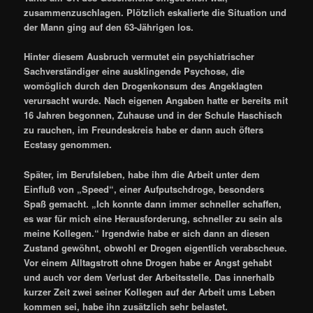
zusammenzuschlagen. Plötzlich eskalierte die Situation und
der Mann ging auf den 63-Jährigen los.
Hinter diesem Ausbruch vermutet ein psychiatrischer
Sachverständiger eine ausklingende Psychose, die
womöglich durch den Drogenkonsum des Angeklagten
verursacht wurde. Nach eigenen Angaben hatte er bereits mit
16 Jahren begonnen, Zuhause und in der Schule Haschisch
zu rauchen, im Freundeskreis habe er dann auch öfters
Ecstasy genommen.
Später, im Berufsleben, habe ihm die Arbeit unter dem
Einfluß von „Speed“, einer Aufputschdroge, besonders
Spaß gemacht. „Ich konnte dann immer schneller schaffen,
es war für mich eine Herausforderung, schneller zu sein als
meine Kollegen.“ Irgendwie habe er sich dann an diesen
Zustand gewöhnt, obwohl er Drogen eigentlich verabscheue.
Vor einem Alltagstrott ohne Drogen habe er Angst gehabt
und auch vor dem Verlust der Arbeitsstelle. Das innerhalb
kurzer Zeit zwei seiner Kollegen auf der Arbeit ums Leben
kommen sei, habe ihn zusätzlich sehr belastet.