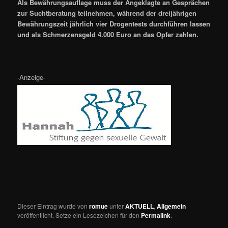
Als Bewährungsauflage muss der Angeklagte an Gesprächen
zur Suchtberatung teilnehmen, während der dreijährigen
Bewährungszeit jährlich vier Drogentests durchführen lassen
und als Schmerzensgeld 4.000 Euro an das Opfer zahlen.
-Anzeige-
Dieser Eintrag wurde von
romue
unter
AKTUELL
,
Allgemein
veröffentlicht. Setze ein Lesezeichen für den
Permalink
.