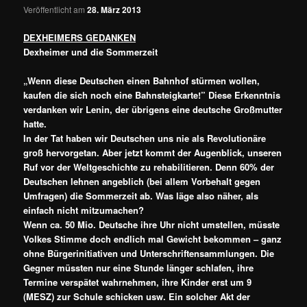
Veröffentlicht am
28. März 2013
DEXHEIMERS GEDANKEN
Dexheimer und die Sommerzeit
„Wenn diese Deutschen einen Bahnhof stürmen wollen,
kaufen die sich noch eine Bahnsteigkarte!” Diese Erkenntnis
verdanken wir Lenin, der übrigens eine deutsche Großmutter
hatte.
In der Tat haben wir Deutschen uns nie als Revolutionäre
groß hervorgetan. Aber jetzt kommt der Augenblick, unseren
Ruf vor der Weltgeschichte zu rehabilitieren. Denn 60% der
Deutschen lehnen angeblich (bei allem Vorbehalt gegen
Umfragen) die Sommerzeit ab. Was läge also näher, als
einfach nicht mitzumachen?
Wenn ca. 50 Mio. Deutsche ihre Uhr nicht umstellen, müsste
Volkes Stimme doch endlich mal Gewicht bekommen – ganz
ohne Bürgerinitiativen und Unterschriftensammlungen. Die
Gegner müssten nur eine Stunde länger schlafen, ihre
Termine verspätet wahrnehmen, ihre Kinder erst um 9
(MESZ) zur Schule schicken usw. Ein solcher Akt der