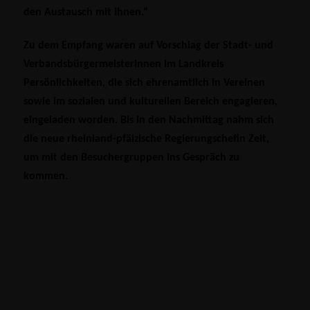
den Austausch mit Ihnen.“
Zu dem Empfang waren auf Vorschlag der Stadt- und
VerbandsbürgermeisterInnen im Landkreis
Persönlichkeiten, die sich ehrenamtlich in Vereinen
sowie im sozialen und kulturellen Bereich engagieren,
eingeladen worden. Bis in den Nachmittag nahm sich
die neue rheinland-pfälzische Regierungschefin Zeit,
um mit den Besuchergruppen ins Gespräch zu
kommen.