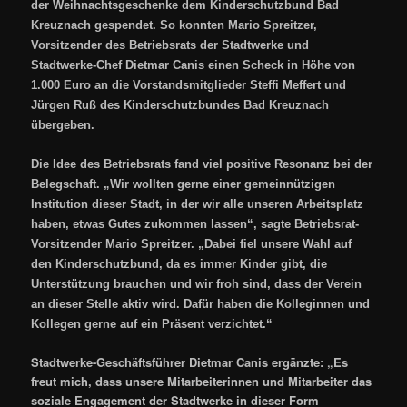
der Weihnachtsgeschenke dem Kinderschutzbund Bad
Kreuznach gespendet. So konnten Mario Spreitzer,
Vorsitzender des Betriebsrats der Stadtwerke und
Stadtwerke-Chef Dietmar Canis einen Scheck in Höhe von
1.000 Euro an die Vorstandsmitglieder Steffi Meffert und
Jürgen Ruß des Kinderschutzbundes Bad Kreuznach
übergeben.
Die Idee des Betriebsrats fand viel positive Resonanz bei der
Belegschaft. „Wir wollten gerne einer gemeinnützigen
Institution dieser Stadt, in der wir alle unseren Arbeitsplatz
haben, etwas Gutes zukommen lassen“, sagte Betriebsrat-
Vorsitzender Mario Spreitzer. „Dabei fiel unsere Wahl auf
den Kinderschutzbund, da es immer Kinder gibt, die
Unterstützung brauchen und wir froh sind, dass der Verein
an dieser Stelle aktiv wird. Dafür haben die Kolleginnen und
Kollegen gerne auf ein Präsent verzichtet.“
Stadtwerke-Geschäftsführer Dietmar Canis ergänzte: „Es
freut mich, dass unsere Mitarbeiterinnen und Mitarbeiter das
soziale Engagement der Stadtwerke in dieser Form