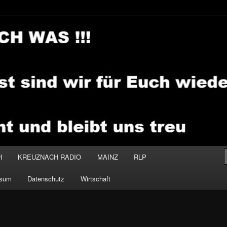
.MEDIA
H
KREUZNACH RADIO
MAINZ
RLP
ssum
Datenschutz
Wirtschaft