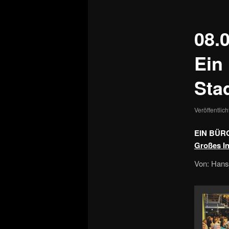
08.
Ein 
Sta
Veröffentlic
EIN BÜR
Großes In
Von: Hans