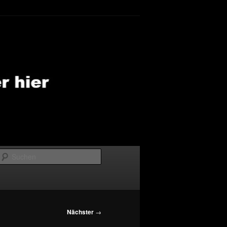
Suchen
Nächster
→