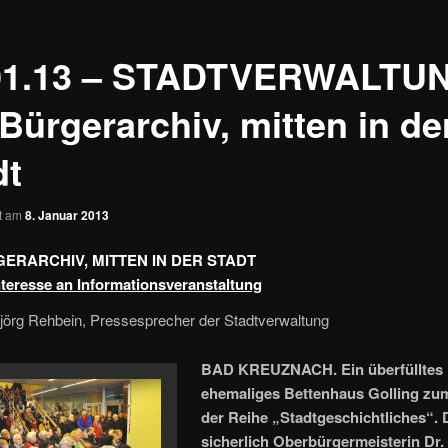
01.13 – STADTVERWALTU
Bürgerarchiv, mitten in de
dt
ht am
8. Januar 2013
GERARCHIV, MITTEN IN DER STADT
teresse an Informationsveranstaltung
jörg Rehbein, Pressesprecher der Stadtverwaltung
BAD KREUZNACH. Ein überfülltes
ehemaliges Bettenhaus Golling zu
der Reihe „Stadtgeschichtliches“. 
sicherlich Oberbürgermeisterin Dr.