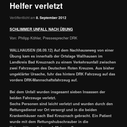
Helfer verletzt
Veröffentlicht am
8. September 2012
SCHLIMMER UNFALL NACH ÜBUNG
Von: Philipp Köhler, Pressesprecher DRK
WALLHAUSEN (08.09.12) Auf dem Nachhauseweg von einer
Übung kam es innerhalb der Ortslage Wallhausen im
Landkreis Bad Kreuznach zu einem Verkehrsunfall zwischen
zwei Fahrzeugen des Deutschen Roten Kreuzes. Aus bisher
ungeklärter Ursache, fuhr das hintere DRK Fahrzeug auf das
vordere DRK-Mannschaftsfahrzeug auf.
Bei dem Unfall wurden insgesamt sieben Insassen der
beiden Fahrzeuge verletzt.
Sechs Personen sind leicht verletzt und wurden durch den
Rettungsdienst vor Ort versorgt und in die beiden
Krankenhäuser nach Bad Kreuznach gebracht. Ein Patient
wurde mit dem Rettungshubschrauber in die