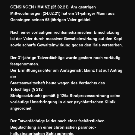
GENSINGEN / MAINZ (25.02.21). Am gestrigen
Mittwochmorgen (24.02.21) hat ein 31-jähriger Mann aus
Gensingen seinen 68-jährigen Vater getötet.
Nach einer vorläufigen rechtsmedizinischen
Einschätzung
ist der Vater durch massiver Gewalteinwirkung auf den Kopf
sowie scharfe Gewalteinwirkung gegen den Hals verstorben.
Der 31-jährige Tatverdächtige wurde gestern noch vorläufig
festgenommen.
Der Ermittlungsrichter am Amtsgericht Mainz hat auf Antrag
der
Staatsanwaltschaft heute wegen des Verdachts des
Totschlags (§ 212
Strafgesetzbuch) gemäß § 126a Strafprozessordnung seine
vorläufige Unterbringung in einer psychiatrischen Klinik
angeordnet.
Der Tatverdächtige leidet nach einer
fachärztlichen
Begutachtung an einer chronischen paranoid-
halluzinatorischen
Schizophrenie.