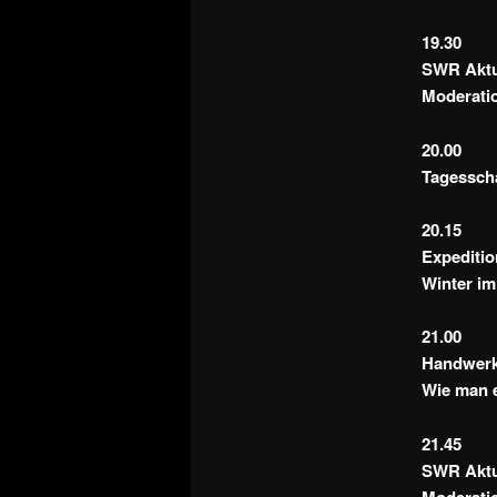
19.30
SWR Aktue
Moderati
20.00
Tagessch
20.15
Expeditio
Winter im
21.00
Handwerk
Wie man e
21.45
SWR Aktue
Moderatio