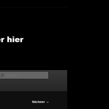
Suchen
Nächster
→