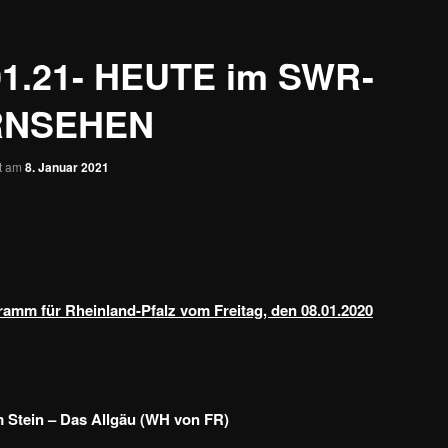
01.21- HEUTE im SWR-
RNSEHEN
ht am
8. Januar 2021
amm für Rheinland-Pfalz vom Freitag, den 08.01.2020
 Stein – Das Allgäu (WH von FR)