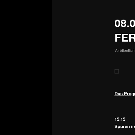
08.
FE
Veröffentlic
Das Progr
15.15
Spuren im