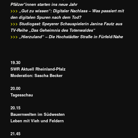
Pfälzer*innen starten ins neue Jahr
>>>
„Gut zu wissen“: Digitaler Nachlass – Was passiert mit
den digitalen Spuren nach dem Tod?
>>>
Studiogast: Speyerer Schauspielerin Janina Fautz aus
TV-Reihe „Das Geheimnis des Totenwaldes“
>>>
„Hierzuland“ – Die Hochstädter Straße in Fürfeld/Nahe
19.30
SWR Aktuell Rheinland-Pfalz
Moderation: Sascha Becker
20.00
Tagesschau
20.15
Bauernwelten im Südwesten
Leben mit Vieh und Feldern
21.45