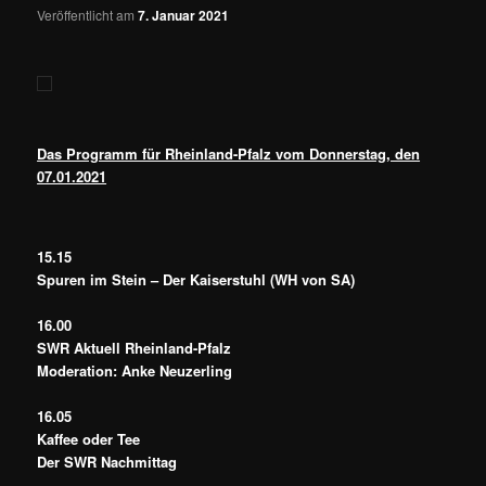
Veröffentlicht am
7. Januar 2021
Das Programm für Rheinland-Pfalz vom Donnerstag, den
07.01.2021
15.15
Spuren im Stein – Der Kaiserstuhl (WH von SA)
16.00
SWR Aktuell Rheinland-Pfalz
Moderation: Anke Neuzerling
16.05
Kaffee oder Tee
Der SWR Nachmittag