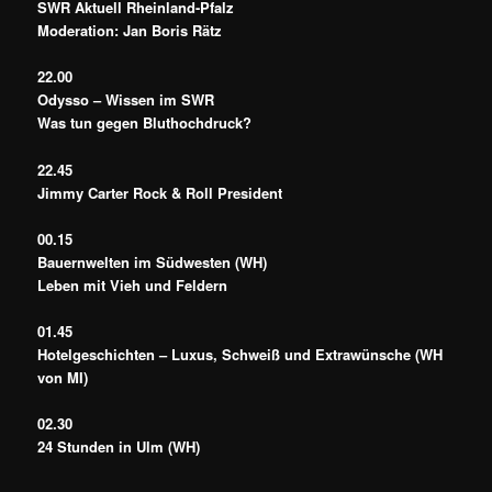
SWR Aktuell Rheinland-Pfalz
Moderation: Jan Boris Rätz
22.00
Odysso – Wissen im SWR
Was tun gegen Bluthochdruck?
22.45
Jimmy Carter Rock & Roll President
00.15
Bauernwelten im Südwesten (WH)
Leben mit Vieh und Feldern
01.45
Hotelgeschichten – Luxus, Schweiß und Extrawünsche (WH
von MI)
02.30
24 Stunden in Ulm (WH)