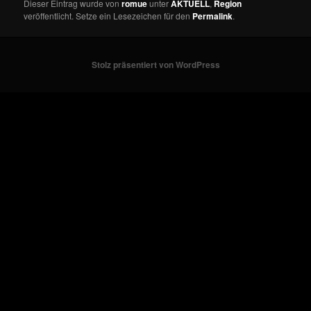
Dieser Eintrag wurde von
romue
unter
AKTUELL
,
Region
veröffentlicht. Setze ein Lesezeichen für den
Permalink
.
Stolz präsentiert von WordPress