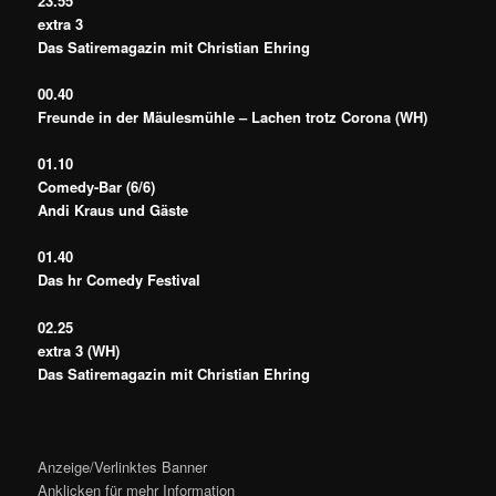
23.55
extra 3
Das Satiremagazin mit Christian Ehring
00.40
Freunde in der Mäulesmühle – Lachen trotz Corona (WH)
01.10
Comedy-Bar (6/6)
Andi Kraus und Gäste
01.40
Das hr Comedy Festival
02.25
extra 3 (WH)
Das Satiremagazin mit Christian Ehring
Anzeige/Verlinktes Banner
Anklicken für mehr Information