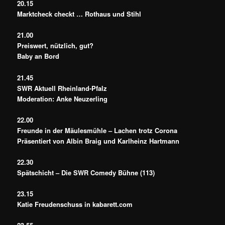
20.15
Marktcheck checkt … Rothaus und Stihl
21.00
Preiswert, nützlich, gut?
Baby an Bord
21.45
SWR Aktuell Rheinland-Pfalz
Moderation: Anke Neuzerling
22.00
Freunde in der Mäulesmühle – Lachen trotz Corona
Präsentiert von Albin Braig und Karlheinz Hartmann
22.30
Spätschicht – Die SWR Comedy Bühne (113)
23.15
Katie Freudenschuss in kabarett.com