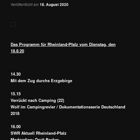
Veröffentlicht am
18. August 2020
Das Programm für Rheinland-Pfalz vom Dienstag, den
18.8.20
14.30
Mit dem Zug durchs Erzgebirge
15.15
Verrückt nach Camping (22)
Wolf im Campingrevier / Dokumentationsserie Deutschland
2018
16.00
SWR Aktuell Rheinland-Pfalz
Moderation: Dorit Becker