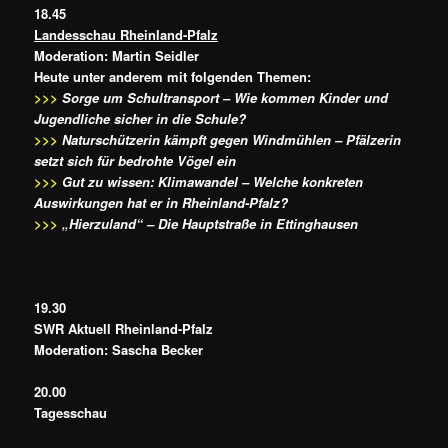
18.45
Landesschau Rheinland-Pfalz
Moderation: Martin Seidler
Heute unter anderem mit folgenden Themen:
>>>
Sorge um Schultransport – Wie kommen Kinder und
Jugendliche sicher in die Schule?
>>>
Naturschützerin kämpft gegen Windmühlen – Pfälzerin
setzt sich für bedrohte Vögel ein
>>>
Gut zu wissen: Klimawandel – Welche konkreten
Auswirkungen hat er in Rheinland-Pfalz?
>>>
„Hierzuland“ – Die Hauptstraße in Ettinghausen
19.30
SWR Aktuell Rheinland-Pfalz
Moderation: Sascha Becker
20.00
Tagesschau