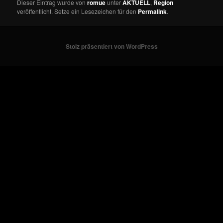
Dieser Eintrag wurde von
romue
unter
AKTUELL
,
Region
veröffentlicht. Setze ein Lesezeichen für den
Permalink
.
Stolz präsentiert von WordPress