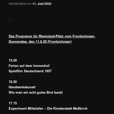
Veröffentlicht am
11. Juni 2020
Das Programm für Rheinland-Pfalz vom Fronleichnam,
Donnerstag, den 11.6.20 (Fronleichnam)
15.00
Ferien auf dem Immenhof
Spielfilm Deutschland 1957
16.30
Handwerkskunst!
Wie man ein echt gutes Brot backt
17.15
Experiment Mittelalter – Die Klosterstadt Meßkirch