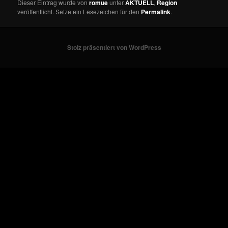
Dieser Eintrag wurde von
romue
unter
AKTUELL
,
Region
veröffentlicht. Setze ein Lesezeichen für den
Permalink
.
Stolz präsentiert von WordPress