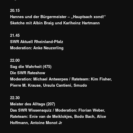
20.15
Hannes und der Bürgermeister – „Hauptsach xond!“
Sketche mit Albin Braig und Karlheinz Hartmann
21.45
SWR Aktuell Rheinland-Pfalz
Moderation: Anke Neuzerling
22.00
Sag die Wahrheit (475)
Die SWR Rateshow
Moderation: Michael Antwerpes / Rateteam: Kim Fisher,
Pierre M. Krause, Ursula Cantieni, Smudo
22.30
Meister des Alltags (207)
Das SWR Wissensquiz / Moderation: Florian Weber,
Rateteam: Enie van de Meiklokjes, Bodo Bach, Alice
Hoffmann, Antoine Monot Jr