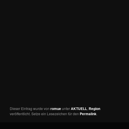
Dieser Eintrag wurde von
romue
unter
AKTUELL
,
Region
veröffentlicht. Setze ein Lesezeichen für den
Permalink
.