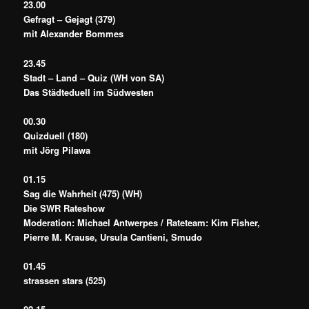
23.00
Gefragt – Gejagt (379)
mit Alexander Bommes
23.45
Stadt – Land – Quiz (WH von SA)
Das Städteduell im Südwesten
00.30
Quizduell (180)
mit Jörg Pilawa
01.15
Sag die Wahrheit (475) (WH)
Die SWR Rateshow
Moderation: Michael Antwerpes / Rateteam: Kim Fisher,
Pierre M. Krause, Ursula Cantieni, Smudo
01.45
strassen stars (525)