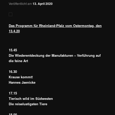
Veröffentlicht am
13. April 2020
Das Programm für Rheinland-Pfalz vom Ostermontag, den
13.4.20
15.45
Die Wiederentdeckung der Manufakturen – Verführung auf
die feine Art
16.30
Krause kommt!
Hannes Jaenicke
17.15
Tierisch wild im Südwesten
Die reiselustigsten Tiere
18.00