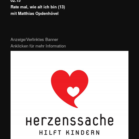
02.15
Rate mal, wie alt ich bin (13)
mit Matthias Opdenhövel
Anzeige/Verlinktes Banner
Anklicken für mehr Information