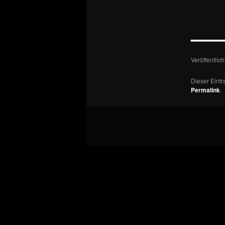
—
Veröffentlic
Dieser Eint
Permalink
.