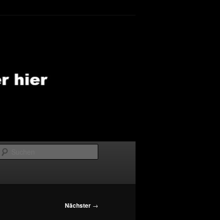
Suchen
Nächster
→