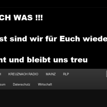
.MEDIA
H
KREUZNACH RADIO
MAINZ
RLP
ssum
Datenschutz
Wirtschaft