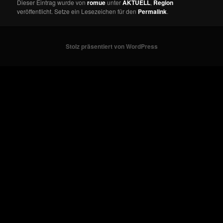
Dieser Eintrag wurde von
romue
unter
AKTUELL
,
Region
veröffentlicht. Setze ein Lesezeichen für den
Permalink
.
Stolz präsentiert von WordPress