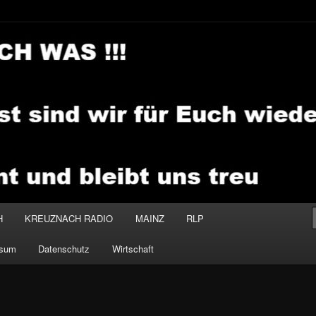
.MEDIA
H
KREUZNACH RADIO
MAINZ
RLP
ssum
Datenschutz
Wirtschaft