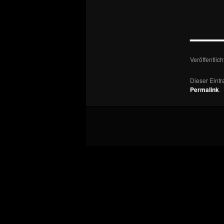
—
Veröffentlic
Dieser Eint
Permalink
.