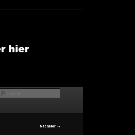
Suchen
Nächster
→