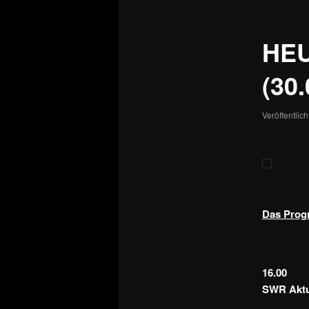
HE
(30.
Veröffentlic
Das Progr
16.00
SWR Aktue