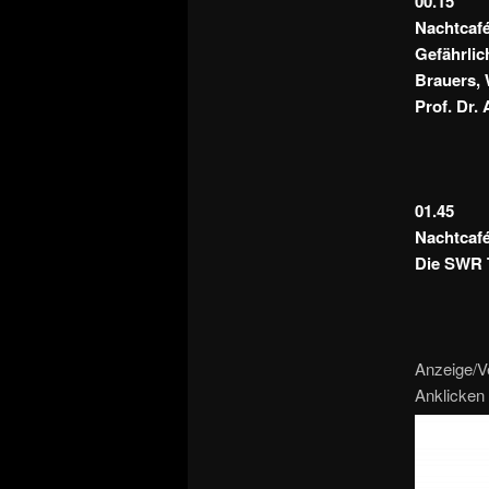
00.15
Nachtcafé
Gefährlic
Brauers, 
Prof. Dr.
01.45
Nachtcaf
Die SWR T
Anzeige/V
Anklicken 