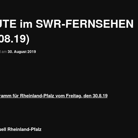
UTE im SWR-FERNSEHEN
08.19)
ht am
30. August 2019
amm für Rheinland-Pfalz vom Freitag, den 30.8.19
ll Rheinland-Pfalz