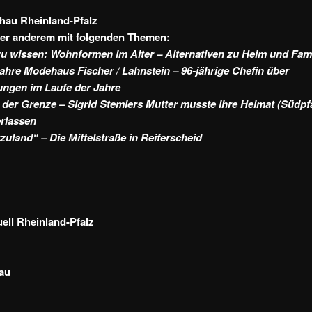
hau Rheinland-Pfalz
ter anderem mit folgenden Themen:
u wissen: Wohnformen im Alter – Alternativen zu Heim und Fami
ahre Modehaus Fischer / Lahnstein – 96-jährige Chefin über
ngen im Laufe der Jahre
der Grenze – Sigrid Stemlers Mutter musste ihre Heimat (Südpf
rlassen
zuland“ – Die Mittelstraße in Reiferscheid
ll Rheinland-Pfalz
au