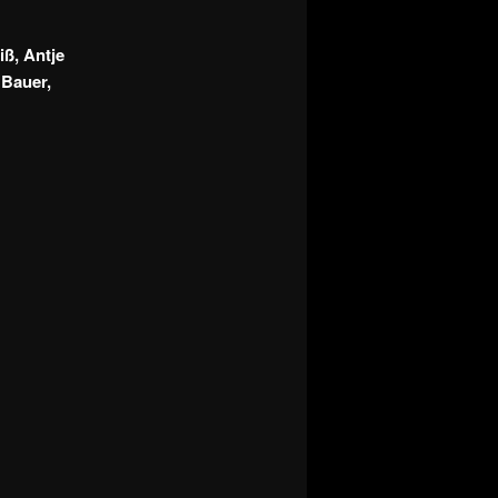
ß, Antje
 Bauer,