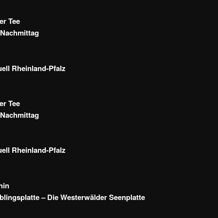
er Tee
Nachmittag
ll Rheinland-Pfalz
er Tee
Nachmittag
ll Rheinland-Pfalz
hin
blingsplatte – Die Westerwälder Seenplatte