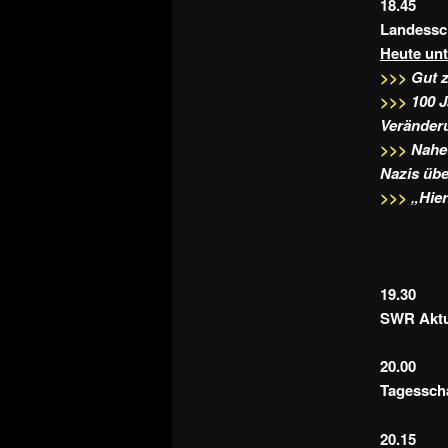
18.45
Landessc
Heute un
>>>
Gut z
>>>
100 J
Veränderu
>>>
Nahe 
Nazis übe
>>>
„Hier
19.30
SWR Aktue
20.00
Tagessch
20.15