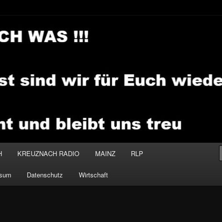
.MEDIA
H
KREUZNACH RADIO
MAINZ
RLP
ssum
Datenschutz
Wirtschaft