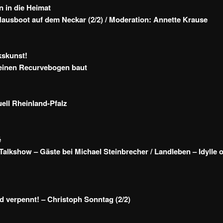
n in die Heimat
ausboot auf dem Neckar (2/2) / Moderation: Annette Krause
skunst!
einen Recurvebogen baut
ll Rheinland-Pfalz
é
alkshow – Gäste bei Michael Steinbrecher / Landleben – Idylle 
d verpennt! – Christoph Sonntag (2/2)