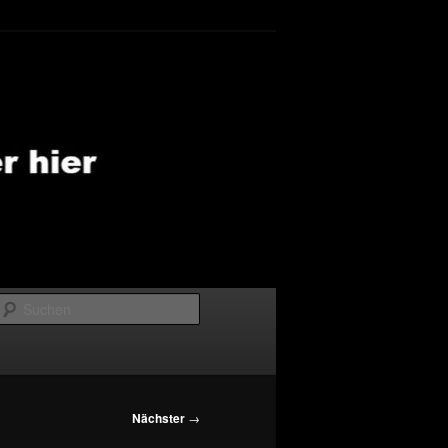
Suchen
Nächster
→