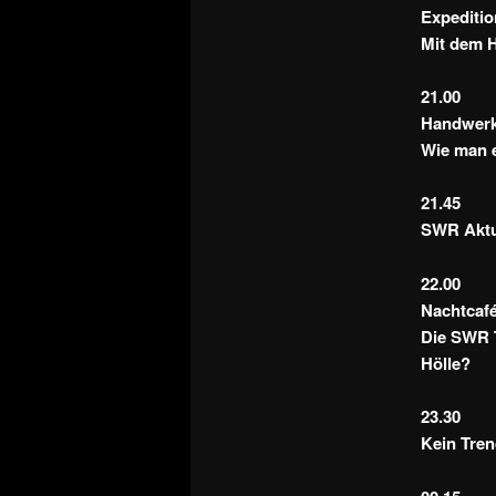
Expeditio
Mit dem H
21.00
Handwerk
Wie man 
21.45
SWR Aktue
22.00
Nachtcaf
Die SWR T
Hölle?
23.30
Kein Tren