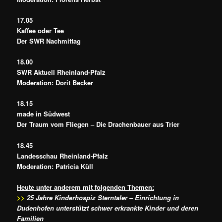
17.05
Kaffee oder Tee
Der SWR Nachmittag
18.00
SWR Aktuell Rheinland-Pfalz
Moderation: Dorit Becker
18.15
made in Südwest
Der Traum vom Fliegen – Die Drachenbauer aus Trier
18.45
Landesschau Rheinland-Pfalz
Moderation: Patricia Küll
Heute unter anderem mit folgenden Themen:
>>
25 Jahre Kinderhospiz Sterntaler – Einrichtung in
Dudenhofen unterstützt schwer erkrankte Kinder und deren
Familien