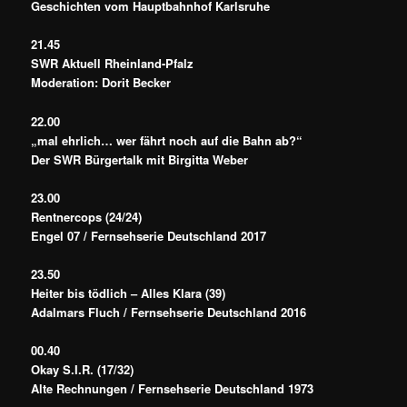
Geschichten vom Hauptbahnhof Karlsruhe
21.45
SWR Aktuell Rheinland-Pfalz
Moderation: Dorit Becker
22.00
„mal ehrlich… wer fährt noch auf die Bahn ab?“
Der SWR Bürgertalk mit Birgitta Weber
23.00
Rentnercops (24/24)
Engel 07 / Fernsehserie Deutschland 2017
23.50
Heiter bis tödlich – Alles Klara (39)
Adalmars Fluch / Fernsehserie Deutschland 2016
00.40
Okay S.I.R. (17/32)
Alte Rechnungen / Fernsehserie Deutschland 1973