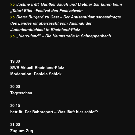
>>
Justine trifft: Günther Jauch und Dietmar Bär küren beim
„Tatort Eifel“-Festival den Festivalwein
>>
Dieter Burgard zu Gast – Der Antisemitismusbeauftragte
des Landes ist überrascht vom Ausmaß der
Judenfeindlichkeit in Rheinland-Pfalz
>>
„Hierzuland“ – Die Hauptstraße in Schneppenbach
19.30
SWR Aktuell Rheinland-Pfalz
Moderation: Daniela Schick
20.00
Tagesschau
20.15
betrifft: Der Bahnreport – Was läuft hier schief?
21.00
Zug um Zug