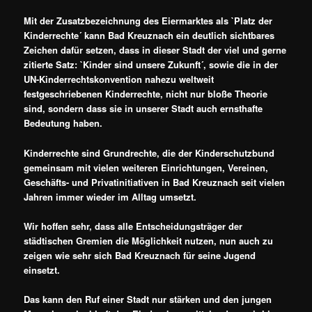
Mit der Zusatzbezeichnung des Eiermarktes als `Platz der
Kinderrechte´ kann Bad Kreuznach ein deutlich sichtbares
Zeichen dafür setzen, dass in dieser Stadt der viel und gerne
zitierte Satz: `Kinder sind unsere Zukunft´, sowie die in der
UN-Kinderrechtskonvention nahezu weltweit
festgeschriebenen Kinderrechte, nicht nur bloße Theorie
sind, sondern dass sie in unserer Stadt auch ernsthafte
Bedeutung haben.
Kinderrechte sind Grundrechte, die der Kinderschutzbund
gemeinsam mit vielen weiteren Einrichtungen, Vereinen,
Geschäfts- und Privatinitiativen in Bad Kreuznach seit vielen
Jahren immer wieder im Alltag umsetzt.
Wir hoffen sehr, dass alle Entscheidungsträger der
städtischen Gremien die Möglichkeit nutzen, nun auch zu
zeigen wie sehr sich Bad Kreuznach für seine Jugend
einsetzt.
Das kann den Ruf einer Stadt nur stärken und den jungen