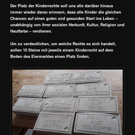
Der Platz der Kinderrechte soll uns alle darüber hinaus
immer wieder daran erinnern, dass alle Kinder die gleichen
Chancen auf einen guten und gesunden Start ins Leben –
unabhängig von ihrer sozialen Herkunft, Kultur, Religion und
Hautfarbe – verdienen.
Um zu verdeutlichen, um welche Rechte es sich handelt,
sollen 10 Steine mit jeweils einem Kinderrecht auf dem
Boden des Eiermarktes einen Platz finden.