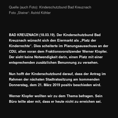
Quelle (auch Foto): Kinderschutzbund Bad Kreuznach
Foto „Steine“: Astrid Köhler
BAD KREUZNACH (18.03.19). Der Kinderschutzbund Bad
Kreuznach wünscht sich den Eiermarkt als „Platz der
Kinderrechte“. Dies scheiterte im Planungsausschuss an der
CDU, allen voran dem Fraktionsvorsitzender Werner Klopfer.
Der sieht keine Notwendigkeit darin, einen Platz mit einer
entsprechenden zusätzlichen Benunnung zu versehen.
Nun hofft der Kinderschutzbund darauf, dass der Antrag im
Rahmen der nächsten Stadtratssitzung am kommenden
Donnerstag, dem 21. März 2019 positiv beschieden wird.
Werner
Klopfer wollten wir zu dem Thema befragen. Sein
Büro teilte aber mit, dass er heute nicht zu erreichen sei.