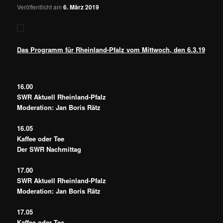
Veröffentlicht am
6. März 2019
Das Programm für Rheinland-Pfalz vom Mittwoch, den 6.3.19
16.00
SWR Aktuell Rheinland-Pfalz
Moderation: Jan Boris Rätz
16.05
Kaffee oder Tee
Der SWR Nachmittag
17.00
SWR Aktuell Rheinland-Pfalz
Moderation: Jan Boris Rätz
17.05
Kaffee oder Tee