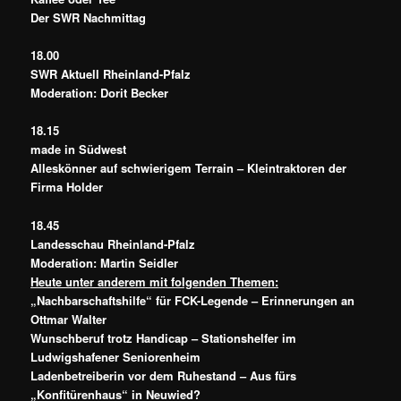
Der SWR Nachmittag
18.00
SWR Aktuell Rheinland-Pfalz
Moderation: Dorit Becker
18.15
made in Südwest
Alleskönner auf schwierigem Terrain – Kleintraktoren der
Firma Holder
18.45
Landesschau Rheinland-Pfalz
Moderation: Martin Seidler
Heute unter anderem mit folgenden Themen:
„Nachbarschaftshilfe“ für FCK-Legende – Erinnerungen an
Ottmar Walter
Wunschberuf trotz Handicap – Stationshelfer im
Ludwigshafener Seniorenheim
Ladenbetreiberin vor dem Ruhestand – Aus fürs
„Konfitürenhaus“ in Neuwied?